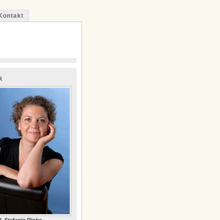
Kontakt
r
il. Stefanie Rinke